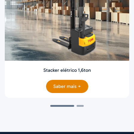
Stacker elétrico 1,6ton
Saber mais +