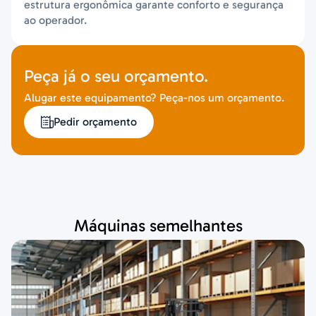
estrutura ergonômica garante conforto e segurança
ao operador.
Peça já o seu orçamento.
Alugar este equipamento? Peça-nos um orçamento.
Pedir orçamento
Máquinas semelhantes