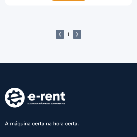
1
A máquina certa na hora certa.