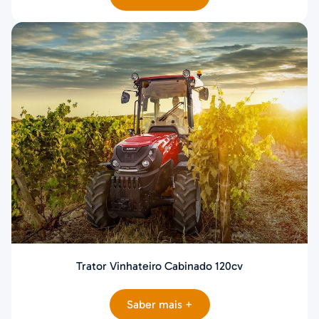
Trator Vinhateiro Cabinado 120cv
Saber mais +