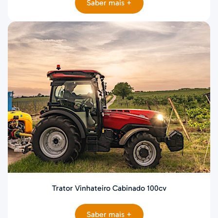
Saber mais +
Trator Vinhateiro Cabinado 100cv
Saber mais +