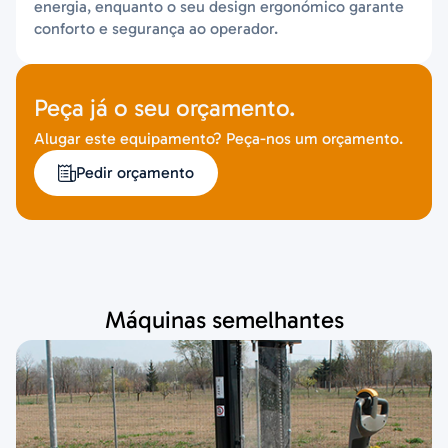
energia, enquanto o seu design ergonómico garante
conforto e segurança ao operador.
Peça já o seu orçamento.
Alugar este equipamento? Peça-nos um orçamento.
Pedir orçamento
Máquinas semelhantes