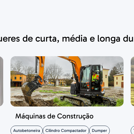
eres de curta, média e longa d
Máquinas de Construção
Autobetoneira
Cilindro Compactador
Dumper