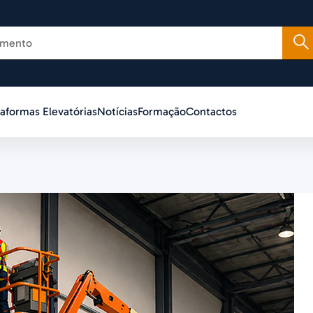
taformas Elevatórias
Notícias
Formação
Contactos