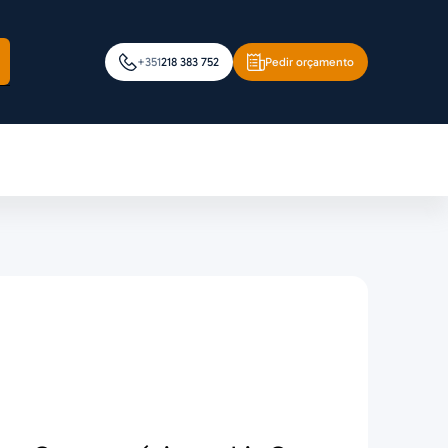
+351
218 383 752
Pedir orçamento