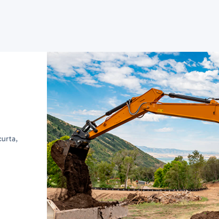
urta,