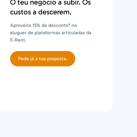
O teu negócio a subir. Os
custos a descerem.
Aproveita 15% de desconto* no
aluguer de plataformas articuladas da
E-Rent.
Pede já a tua proposta.