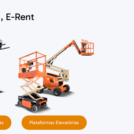
, E-Rent
as
Plataformas Elevatórias