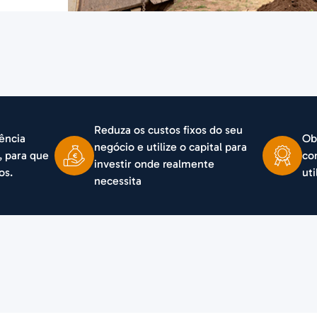
Reduza os custos fixos do seu
ência
Ob
negócio e utilize o capital para
, para que
co
investir onde realmente
os.
ut
necessita