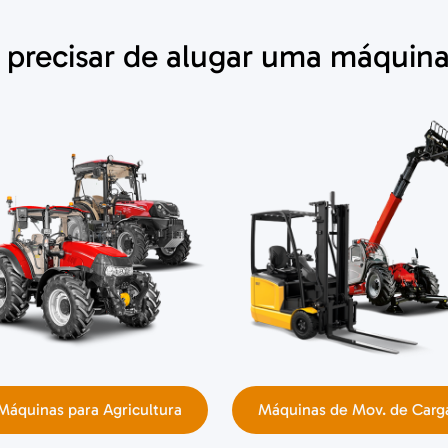
precisar de alugar uma máquina
Máquinas para Agricultura
Máquinas de Mov. de Carg