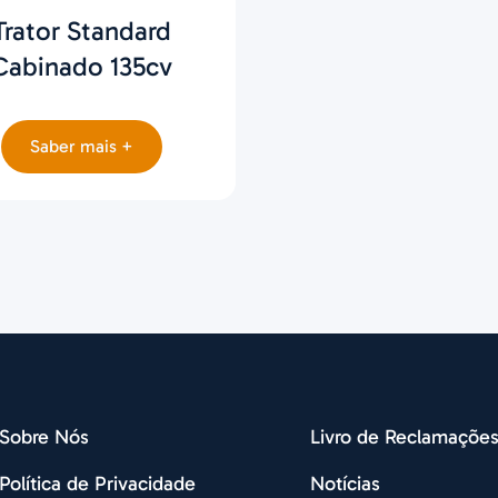
Trator Standard
Cabinado 135cv
Saber mais +
Sobre Nós
Livro de Reclamaçõe
Política de Privacidade
Notícias