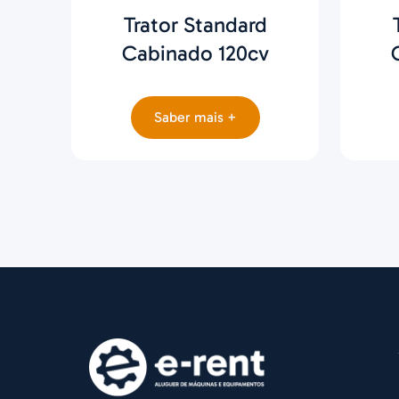
Trator Standard
Cabinado 120cv
Saber mais +