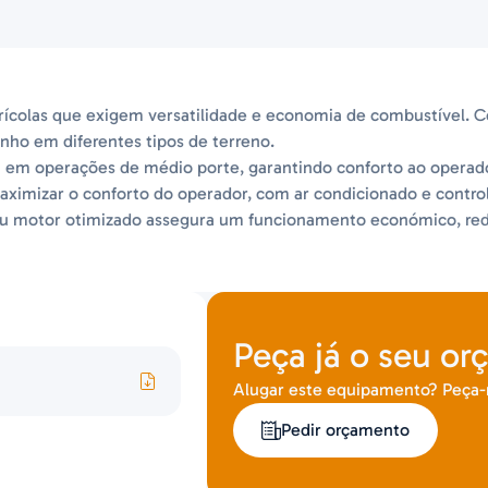
grícolas que exigem versatilidade e economia de combustível. 
o em diferentes tipos de terreno.
a em operações de médio porte, garantindo conforto ao operado
aximizar o conforto do operador, com ar condicionado e cont
 seu motor otimizado assegura um funcionamento económico, re
Peça já o seu or
Alugar este equipamento? Peça
Pedir orçamento