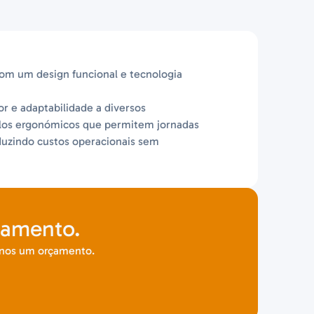
Com um design funcional e tecnologia
r e adaptabilidade a diversos
rolos ergonómicos que permitem jornadas
duzindo custos operacionais sem
çamento.
-nos um orçamento.