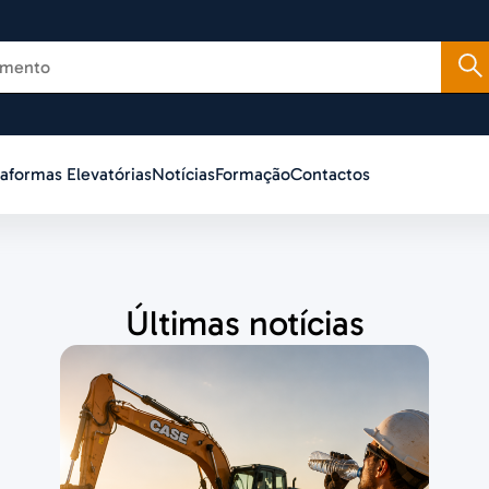
taformas Elevatórias
Notícias
Formação
Contactos
Últimas notícias