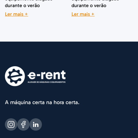
durante o verão
durante o verão
Ler mais +
Ler mais +
A máquina certa na hora certa.