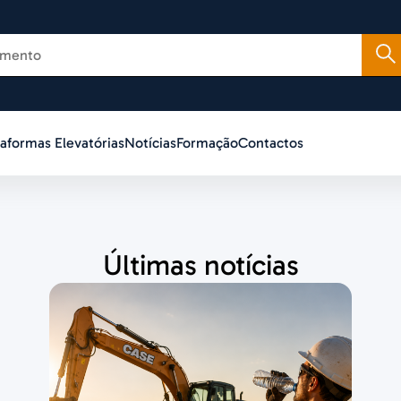
taformas Elevatórias
Notícias
Formação
Contactos
Últimas notícias