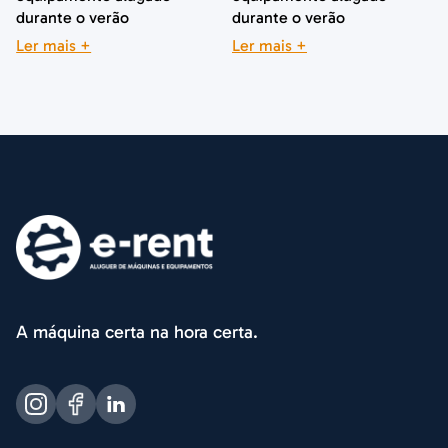
durante o verão
durante o verão
Ler mais +
Ler mais +
A máquina certa na hora certa.