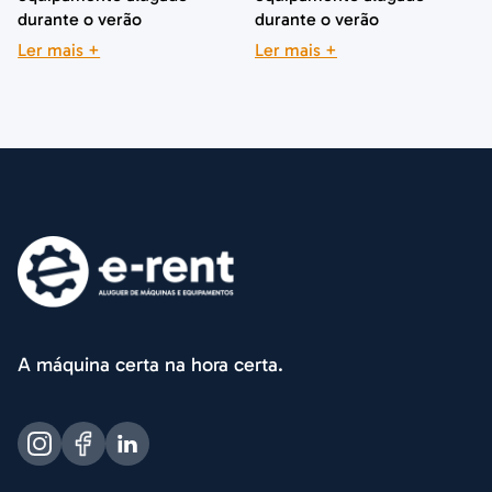
durante o verão
durante o verão
Ler mais +
Ler mais +
A máquina certa na hora certa.