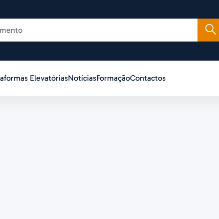
taformas Elevatórias
Notícias
Formação
Contactos