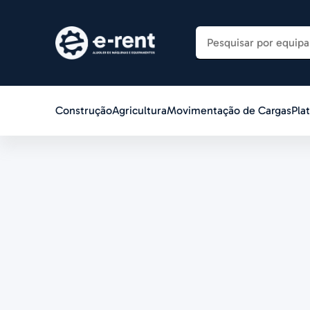
Construção
Agricultura
Movimentação de Cargas
Pla