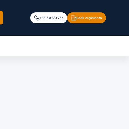
+351
218 383 752
Pedir orçamento