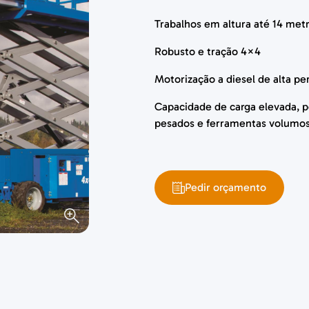
Trabalhos em altura até 14 met
Robusto e tração 4×4
Motorização a diesel de alta p
Capacidade de carga
elevada,
p
pesados e ferramentas volumos
Pedir orçamento