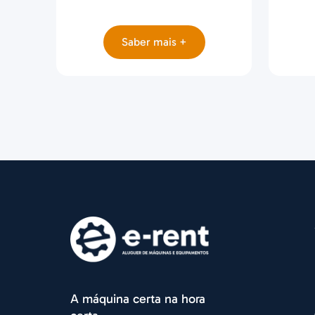
Saber mais +
A máquina certa na hora