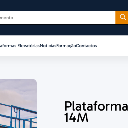
taformas Elevatórias
Notícias
Formação
Contactos
Plataforma
14M