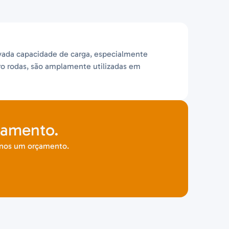
evada capacidade de carga, especialmente
ro rodas, são amplamente utilizadas em
çamento.
-nos um orçamento.