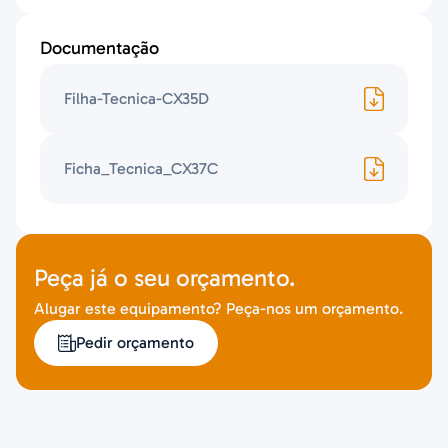
Documentação
Filha-Tecnica-CX35D
Ficha_Tecnica_CX37C
Peça já o seu orçamento.
Alugar este equipamento? Peça-nos um orçamento.
Pedir orçamento