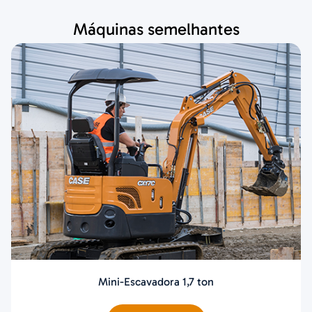
Máquinas semelhantes
Mini-Escavadora 1,7 ton