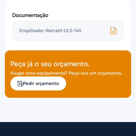
Documentação
Empilhador-Retratil-ULS-140
Peça já o seu orçamento.
Alugar este equipamento? Peça-nos um orçamento.
Pedir orçamento