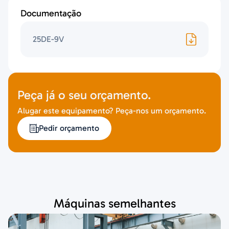
Documentação
25DE-9V
Peça já o seu orçamento.
Alugar este equipamento? Peça-nos um orçamento.
Pedir orçamento
Máquinas semelhantes