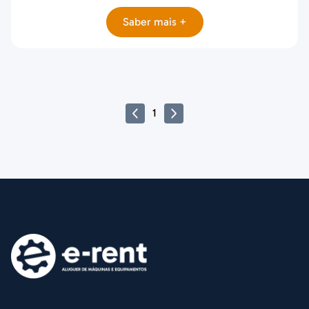
Saber mais +
1