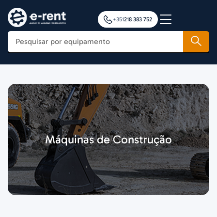
+351
218 383 752
Construção
Agricultura
Movimentação de Cargas
Plataformas Elevatórias
Notícias
Máquinas de Construção
Formação
Contactos