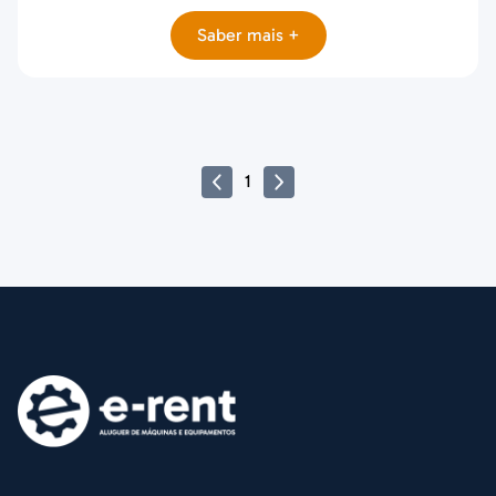
Saber mais +
1